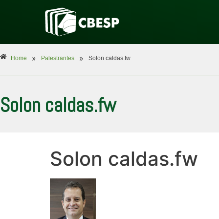
»
»
Home
Palestrantes
Solon caldas.fw
Solon caldas.fw
Solon caldas.fw