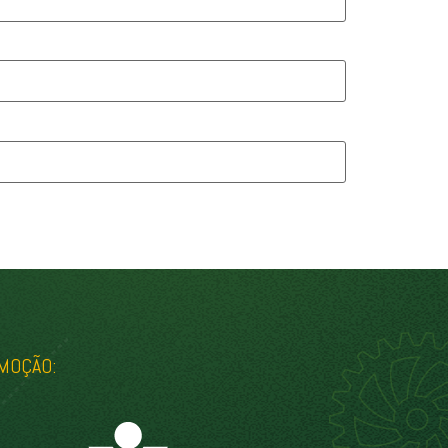
MOÇÃO: