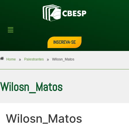
INSCREVA-SE
»
»
Home
Palestrantes
Wilosn_Matos
Wilosn_Matos
Wilosn_Matos