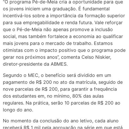
“O programa Pé-de-Meia cria a oportunidade para que
os jovens iniciem uma graduação. É fundamental
incentivá-los sobre a importância da formação superior
para sua empregabilidade e renda futura. Vale reforçar
que o Pé-de-Meia não apenas promove a inclusão
social, mas também fortalece a economia ao qualificar
mais jovens para o mercado de trabalho. Estamos
otimistas com o impacto positivo que o programa pode
gerar nos próximos anos”, comenta Celso Niskier,
diretor-presidente da ABMES.
Segundo o MEC, o benefício será dividido em um
pagamento de R$ 200 no ato da matrícula, seguido de
nove parcelas de R$ 200, para garantir a frequência
dos estudantes em, no mínimo, 80% das aulas
regulares. Na prática, serão 10 parcelas de R$ 200 ao
longo do ano.
No momento da conclusão do ano letivo, cada aluno
receberá R$ 1 mil pela aprovação na série em que está