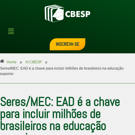
INSCREVA-SE
»
»
Home
XI CBESP
Seres/MEC: EAD é a chave para incluir milhões de brasileiros na educação
superior
Seres/MEC: EAD é a chave
para incluir milhões de
brasileiros na educação