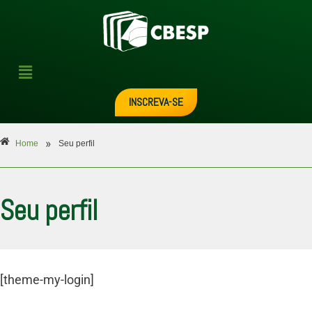
INSCREVA-SE
»
Home
Seu perfil
Seu perfil
[theme-my-login]