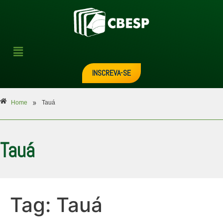
INSCREVA-SE
»
Home
Tauá
Tauá
Tag:
Tauá