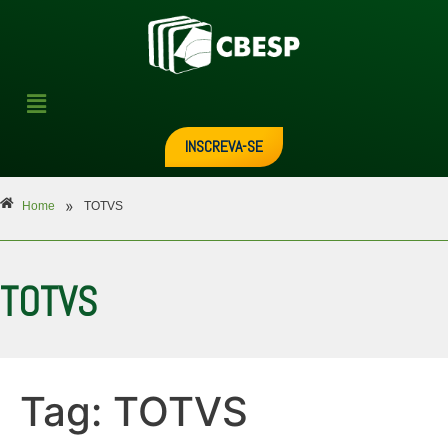
INSCREVA-SE
»
Home
TOTVS
TOTVS
Tag:
TOTVS