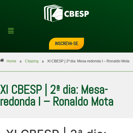
INSCREVA-SE
»
»
Home
Clipping
XI CBESP | 2ª dia: Mesa-redonda I – Ronaldo Mota
XI CBESP | 2ª dia: Mesa-
redonda I – Ronaldo Mota