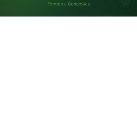
Termos e Condições