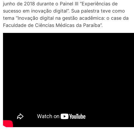
junho de 2018 durante o Painel III “Experiências de
sucesso em inovação digital”. Sua palestra teve como
tema “Inovação digital na gestão acadêmica: o case da
Faculdade de Ciências Médicas da Paraíba”.