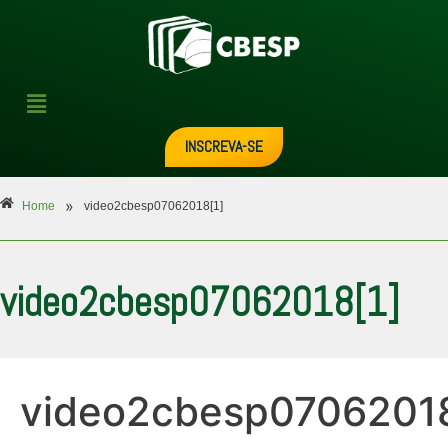
INSCREVA-SE
»
Home
video2cbesp07062018[1]
video2cbesp07062018[1]
video2cbesp07062018