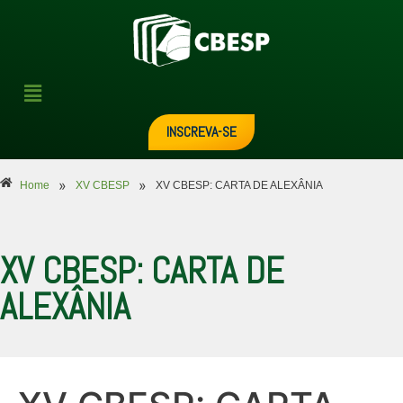
INSCREVA-SE
»
»
Home
XV CBESP
XV CBESP: CARTA DE ALEXÂNIA
XV CBESP: CARTA DE
ALEXÂNIA