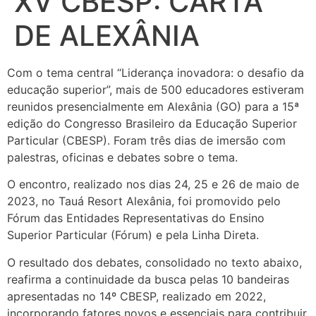
XV CBESP: CARTA
DE ALEXÂNIA
Com o tema central “Liderança inovadora: o desafio da
educação superior”, mais de 500 educadores estiveram
reunidos presencialmente em Alexânia (GO) para a 15ª
edição do Congresso Brasileiro da Educação Superior
Particular (CBESP). Foram três dias de imersão com
palestras, oficinas e debates sobre o tema.
O encontro, realizado nos dias 24, 25 e 26 de maio de
2023, no Tauá Resort Alexânia, foi promovido pelo
Fórum das Entidades Representativas do Ensino
Superior Particular (Fórum) e pela Linha Direta.
O resultado dos debates, consolidado no texto abaixo,
reafirma a continuidade da busca pelas 10 bandeiras
apresentadas no 14º CBESP, realizado em 2022,
incorporando fatores novos e essenciais para contribuir