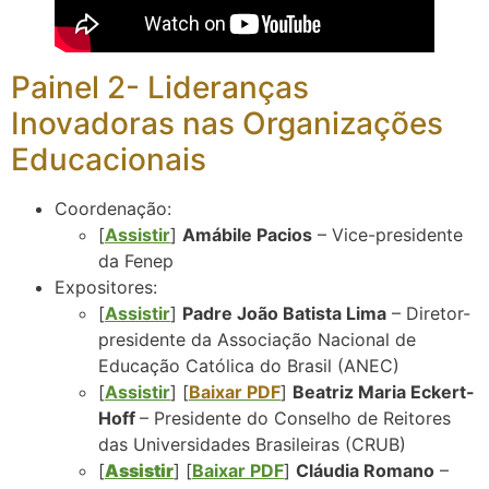
Painel 2- Lideranças
Inovadoras nas Organizações
Educacionais
Coordenação:
[
Assistir
]
Amábile Pacios
– Vice-presidente
da Fenep
Expositores:
[
Assistir
]
Padre João Batista Lima
– Diretor-
presidente da Associação Nacional de
Educação Católica do Brasil (ANEC)
[
Assistir
] [
Baixar PDF
]
Beatriz Maria Eckert-
Hoff
– Presidente do Conselho de Reitores
das Universidades Brasileiras (CRUB)
[
Assistir
] [
Baixar PDF
]
Cláudia Romano
–