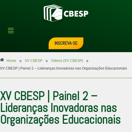
INSCREVA-SE
»
»
»
Home
XV CBESP
Vídeos (XV CBESP)
XV CBESP | Painel 2 – Lideranças Inovadoras nas Organizações Educacionais
XV CBESP | Painel 2 –
Lideranças Inovadoras nas
Organizações Educacionais