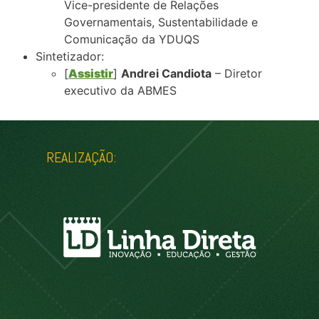
Vice-presidente de Relações
Governamentais, Sustentabilidade e
Comunicação da YDUQS
Sintetizador:
[
Assistir
]
Andrei Candiota
– Diretor
executivo da ABMES
REALIZAÇÃO: