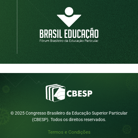
© 2025 Congresso Brasileiro da Educação Superior Particular
(CBESP). Todos os direitos reservados.
Termos e Condições