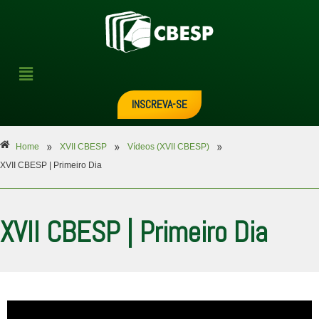
INSCREVA-SE
»
»
»
Home
XVII CBESP
Vídeos (XVII CBESP)
XVII CBESP | Primeiro Dia
XVII CBESP | Primeiro Dia