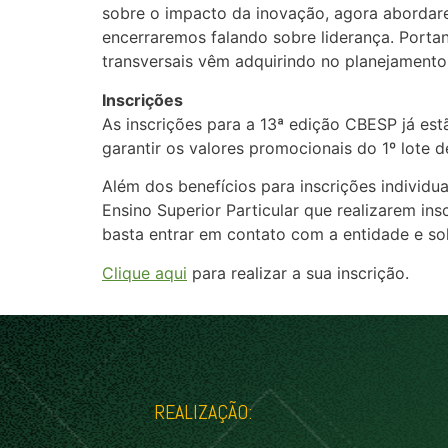
sobre o impacto da inovação, agora abord
encerraremos falando sobre liderança. Port
transversais vêm adquirindo no planejamento 
Inscrições
As inscrições para a 13ª edição CBESP já es
garantir os valores promocionais do 1º lote d
Além dos benefícios para inscrições individ
Ensino Superior Particular que realizarem in
basta entrar em contato com a entidade e sol
Clique aqui
para realizar a sua inscrição.
REALIZAÇÃO: