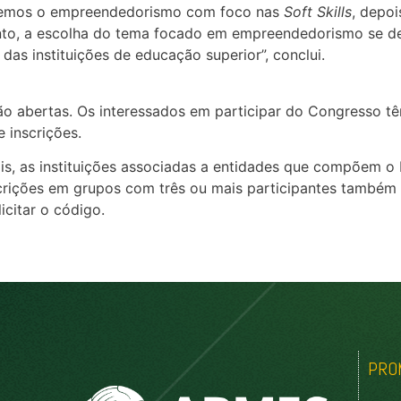
aremos o empreendedorismo com foco nas
Soft Skills
, depo
anto, a escolha do tema focado em empreendedorismo se de
das instituições de educação superior”, conclui.
tão abertas. Os interessados em participar do Congresso t
e inscrições.
uais, as instituições associadas a entidades que compõem 
scrições em grupos com três ou mais participantes também 
icitar o código.
PRO