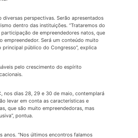
b diversas perspectivas. Serão apresentados
mo dentro das instituições. “Trataremos do
 participação de empreendedores natos, que
rito empreendedor. Será um conteúdo muito
 principal público do Congresso”, explica
áveis pelo crescimento do espírito
cacionais.
, nos dias 28, 29 e 30 de maio, contemplará
o levar em conta as características e
enas, que são muito empreendedoras, mas
siva”, pontua.
s anos. “Nos últimos encontros falamos