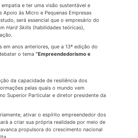
, empatia e ter uma visão sustentável e
o de Apoio às Micro e Pequenas Empresas
studo, será essencial que o empresário do
 em
Hard Skills
(habilidades teóricas),
ação.
s em anos anteriores, que a 13ª edição do
 debater o tema
“Empreendedorismo e
ção da capacidade de resiliência dos
sformações pelas quais o mundo vem
o Superior Particular e diretor presidente da
riamente, ativar o espírito empreendedor dos
sará a criar sua própria realidade por meio de
avanca propulsora do crescimento nacional
lta.