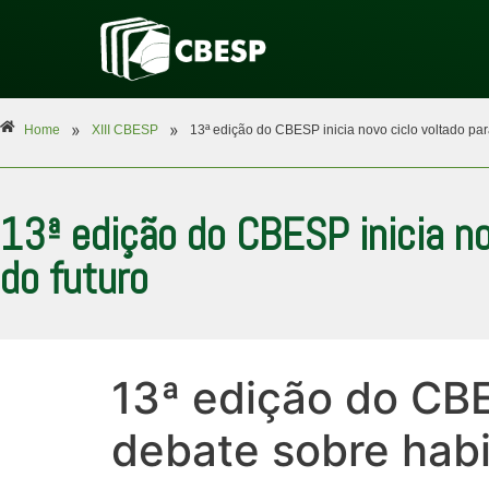
»
»
Home
XIII CBESP
13ª edição do CBESP inicia novo ciclo voltado par
13ª edição do CBESP inicia no
do futuro
13ª edição do CBE
debate sobre habi