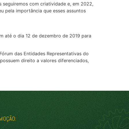
is seguiremos com criatividade e, em 2022,
u pela importância que esses assuntos
êm até o dia 12 de dezembro de 2019 para
o Fórum das Entidades Representativas do
possuem direito a valores diferenciados,
MOÇÃO: