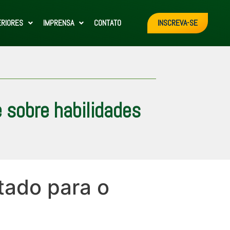
ERIORES
IMPRENSA
CONTATO
INSCREVA-SE
e sobre habilidades
tado para o