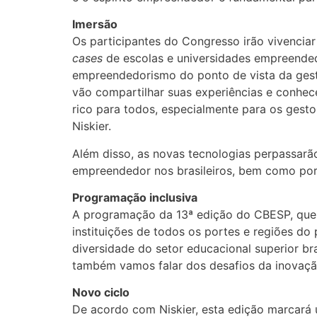
Imersão
Os participantes do Congresso irão vivencia
cases
de escolas e universidades empreended
empreendedorismo do ponto de vista da gest
vão compartilhar suas experiências e conhec
rico para todos, especialmente para os gesto
Niskier.
Além disso, as novas tecnologias perpassarão
empreendedor nos brasileiros, bem como por c
Programação inclusiva
A programação da 13ª edição do CBESP, que s
instituições de todos os portes e regiões do
diversidade do setor educacional superior b
também vamos falar dos desafios da inovação
Novo ciclo
De acordo com Niskier, esta edição marcará 