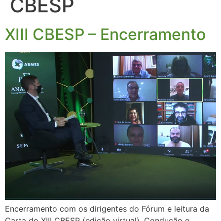
CBESP
XIII CBESP – Encerramento
Encerramento com os dirigentes do Fórum e leitura da
Carta do XIII CBESP (edição virtual). Condução e