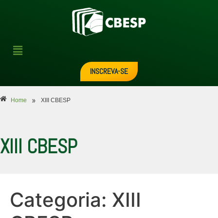
INSCREVA-SE
»
Home
XIII CBESP
XIII CBESP
Categoria:
XIII