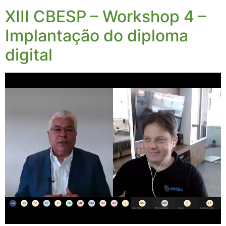
XIII CBESP – Workshop 4 –
Implantação do diploma
digital