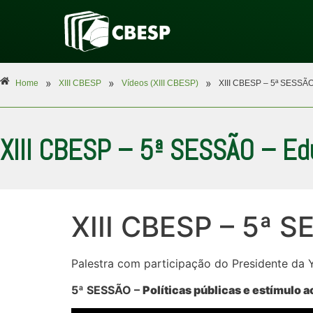
»
»
»
Home
XIII CBESP
Vídeos (XIII CBESP)
XIII CBESP – 5ª SESSÃO
XIII CBESP – 5ª SESSÃO – Ed
XIII CBESP – 5ª 
Palestra com participação do Presidente da
5ª SESSÃO –
Políticas públicas e estímulo