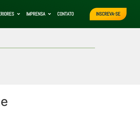
ERIORES
IMPRENSA
CONTATO
INSCREVA-SE
te