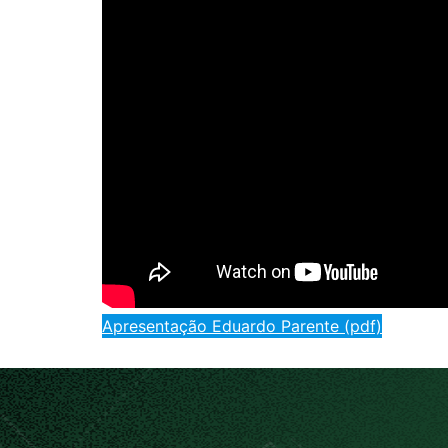
Apresentação Eduardo Parente (pdf)