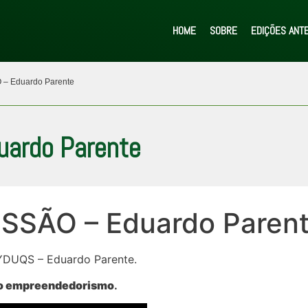
HOME
SOBRE
EDIÇÕES ANT
 – Eduardo Parente
uardo Parente
SESSÃO – Eduardo Paren
 YDUQS – Eduardo Parente.
 ao empreendedorismo
.