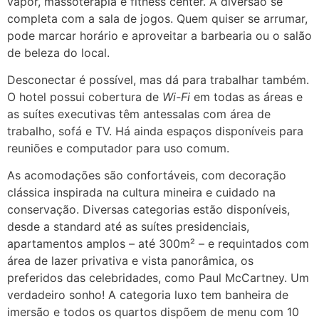
vapor, massoterapia e fitness center. A diversão se
completa com a sala de jogos. Quem quiser se arrumar,
pode marcar horário e aproveitar a barbearia ou o salão
de beleza do local.
Desconectar é possível, mas dá para trabalhar também.
O hotel possui cobertura de
Wi-Fi
em todas as áreas e
as suítes executivas têm antessalas com área de
trabalho, sofá e TV. Há ainda espaços disponíveis para
reuniões e computador para uso comum.
As acomodações são confortáveis, com decoração
clássica inspirada na cultura mineira e cuidado na
conservação. Diversas categorias estão disponíveis,
desde a standard até as suítes presidenciais,
apartamentos amplos – até 300m² – e requintados com
área de lazer privativa e vista panorâmica, os
preferidos das celebridades, como Paul McCartney. Um
verdadeiro sonho! A categoria luxo tem banheira de
imersão e todos os quartos dispõem de menu com 10