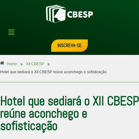
INSCREVA-SE
»
»
Home
XII CBESP
Hotel que sediará o XII CBESP reúne aconchego e sofisticação
Hotel que sediará o XII CBESP
reúne aconchego e
sofisticação