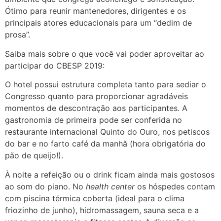
Ótimo para reunir mantenedores, dirigentes e os
principais atores educacionais para um “dedim de
prosa”.
Saiba mais sobre o que você vai poder aproveitar ao
participar do CBESP 2019:
O hotel possui estrutura completa tanto para sediar o
Congresso quanto para proporcionar agradáveis
momentos de descontração aos participantes. A
gastronomia de primeira pode ser conferida no
restaurante internacional Quinto do Ouro, nos petiscos
do bar e no farto café da manhã (hora obrigatória do
pão de queijo!).
À noite a refeição ou o drink ficam ainda mais gostosos
ao som do piano. No
health center
os hóspedes contam
com piscina térmica coberta (ideal para o clima
friozinho de junho), hidromassagem, sauna seca e a