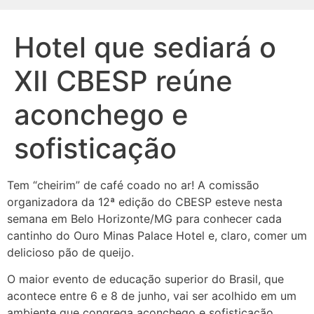
Hotel que sediará o
XII CBESP reúne
aconchego e
sofisticação
Tem “cheirim” de café coado no ar! A comissão
organizadora da 12ª edição do CBESP esteve nesta
semana em Belo Horizonte/MG para conhecer cada
cantinho do Ouro Minas Palace Hotel e, claro, comer um
delicioso pão de queijo.
O maior evento de educação superior do Brasil, que
acontece entre 6 e 8 de junho, vai ser acolhido em um
ambiente que congrega aconchego e sofisticação.