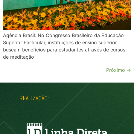
Agência Brasil: No Congresso Brasileiro da Educação
Superior Particular, instituições de ensino superior
buscam benefícios para estudantes através de cursos
de meditação
Próximo
→
REALIZAÇÃO: