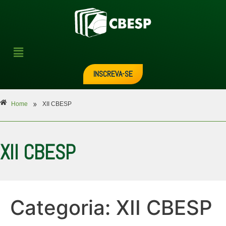
INSCREVA-SE
»
Home
XII CBESP
XII CBESP
Categoria:
XII CBESP