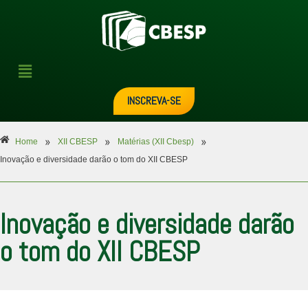
INSCREVA-SE
»
»
»
Home
XII CBESP
Matérias (XII Cbesp)
Inovação e diversidade darão o tom do XII CBESP
Inovação e diversidade darão
o tom do XII CBESP