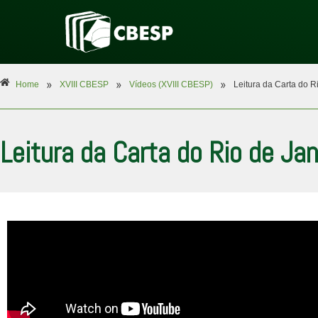
»
»
»
Home
XVIII CBESP
Vídeos (XVIII CBESP)
Leitura da Carta do 
Leitura da Carta do Rio de Ja