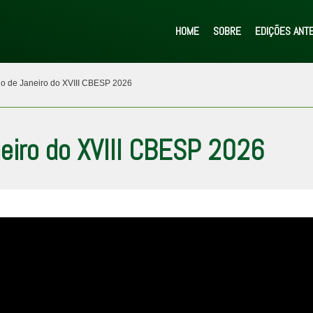
HOME
SOBRE
EDIÇÕES ANT
Rio de Janeiro do XVIII CBESP 2026
neiro do XVIII CBESP 2026