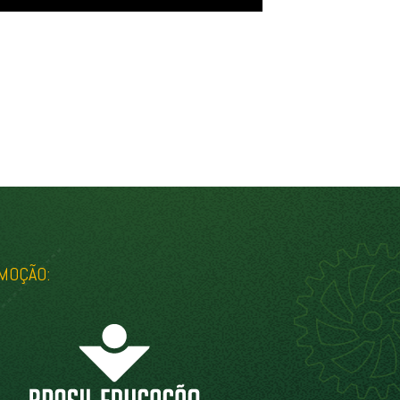
MOÇÃO: