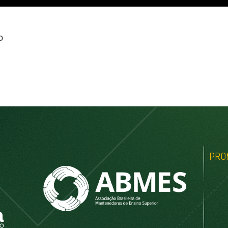
o
PRO