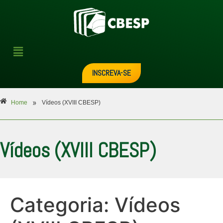
INSCREVA-SE
»
Home
Vídeos (XVIII CBESP)
Vídeos (XVIII CBESP)
Categoria:
Vídeos