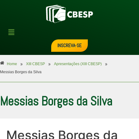
INSCREVA-SE
»
»
»
Home
XIII CBESP
Apresentações (XIII CBESP)
Messias Borges da Silva
Messias Borges da Silva
Messias Borges da