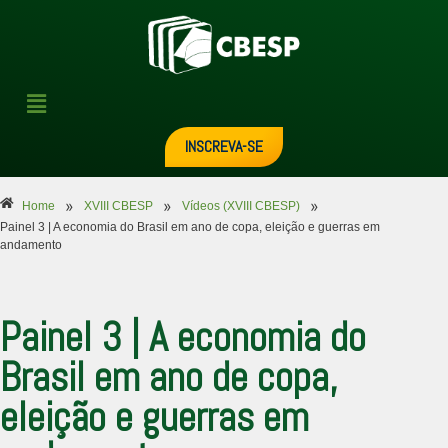
INSCREVA-SE
»
»
»
Home
XVIII CBESP
Vídeos (XVIII CBESP)
Painel 3 | A economia do Brasil em ano de copa, eleição e guerras em
andamento
Painel 3 | A economia do
Brasil em ano de copa,
eleição e guerras em