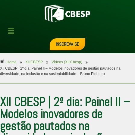
INSCREVA-SE
»
»
»
Home
XII CBESP
Vídeos (XII Cbesp)
XII CBESP | 2º dia: Painel II – Modelos inovadores de gestão pautados na
diversidade, na inclusão e na sustentabilidade – Bruno Pinheiro
XII CBESP | 2º dia: Painel II –
Modelos inovadores de
gestão pautados na