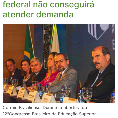
federal não conseguirá
atender demanda
Correio Braziliense: Durante a abertura do
12°Congresso Brasileiro da Educação Superior