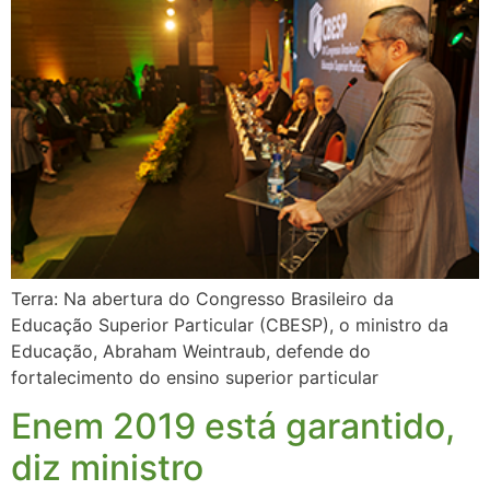
Terra: Na abertura do Congresso Brasileiro da
Educação Superior Particular (CBESP), o ministro da
Educação, Abraham Weintraub, defende do
fortalecimento do ensino superior particular
Enem 2019 está garantido,
diz ministro