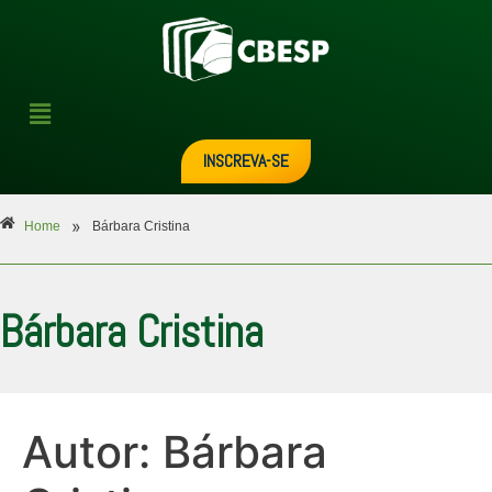
INSCREVA-SE
»
Home
Bárbara Cristina
Bárbara Cristina
Autor:
Bárbara