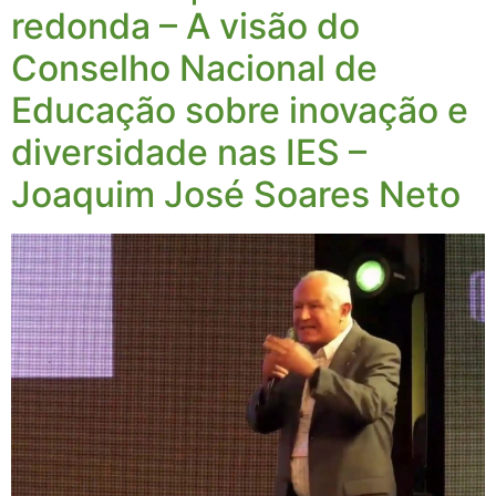
redonda – A visão do
Conselho Nacional de
Educação sobre inovação e
diversidade nas IES –
Joaquim José Soares Neto