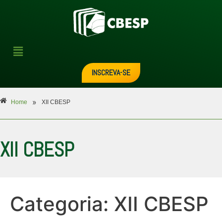
INSCREVA-SE
»
Home
XII CBESP
XII CBESP
Categoria:
XII CBESP