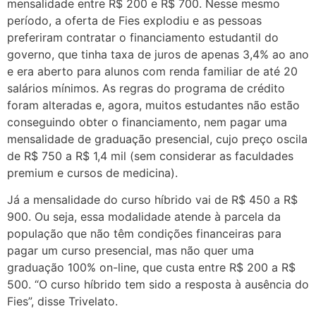
mensalidade entre R$ 200 e R$ 700. Nesse mesmo
período, a oferta de Fies explodiu e as pessoas
preferiram contratar o financiamento estudantil do
governo, que tinha taxa de juros de apenas 3,4% ao ano
e era aberto para alunos com renda familiar de até 20
salários mínimos. As regras do programa de crédito
foram alteradas e, agora, muitos estudantes não estão
conseguindo obter o financiamento, nem pagar uma
mensalidade de graduação presencial, cujo preço oscila
de R$ 750 a R$ 1,4 mil (sem considerar as faculdades
premium e cursos de medicina).
Já a mensalidade do curso híbrido vai de R$ 450 a R$
900. Ou seja, essa modalidade atende à parcela da
população que não têm condições financeiras para
pagar um curso presencial, mas não quer uma
graduação 100% on-line, que custa entre R$ 200 a R$
500. “O curso híbrido tem sido a resposta à ausência do
Fies”, disse Trivelato.