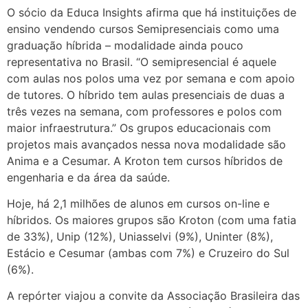
O sócio da Educa Insights afirma que há instituições de
ensino vendendo cursos Semipresenciais como uma
graduação híbrida – modalidade ainda pouco
representativa no Brasil. “O semipresencial é aquele
com aulas nos polos uma vez por semana e com apoio
de tutores. O híbrido tem aulas presenciais de duas a
três vezes na semana, com professores e polos com
maior infraestrutura.” Os grupos educacionais com
projetos mais avançados nessa nova modalidade são
Anima e a Cesumar. A Kroton tem cursos híbridos de
engenharia e da área da saúde.
Hoje, há 2,1 milhões de alunos em cursos on-line e
híbridos. Os maiores grupos são Kroton (com uma fatia
de 33%), Unip (12%), Uniasselvi (9%), Uninter (8%),
Estácio e Cesumar (ambas com 7%) e Cruzeiro do Sul
(6%).
A repórter viajou a convite da Associação Brasileira das