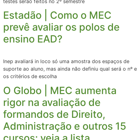
testes serão feitos no 2º semestre
Estadão | Como o MEC
prevê avaliar os polos de
ensino EAD?
Inep avaliará in loco só uma amostra dos espaços de
suporte ao aluno, mas ainda não definiu qual será o nº e
os critérios de escolha
O Globo | MEC aumenta
rigor na avaliação de
formandos de Direito,
Administração e outros 15
cursos; veja a lista