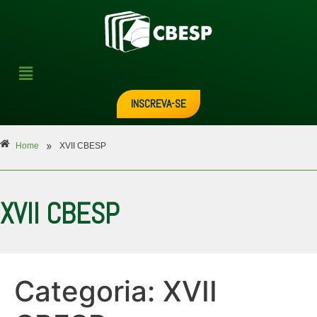
INSCREVA-SE
»
Home
XVII CBESP
XVII CBESP
Categoria:
XVII